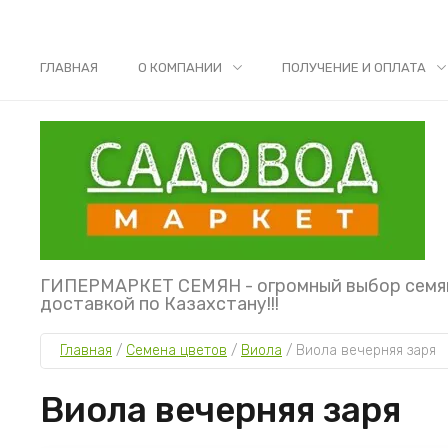
ГЛАВНАЯ
О КОМПАНИИ
ПОЛУЧЕНИЕ И ОПЛАТА
ГИПЕРМАРКЕТ СЕМЯН - огромный выбор семя
доставкой по Казахстану!!!
Главная
 / 
Семена цветов
 / 
Виола
 / 
Виола вечерняя заря
Виола вечерняя заря