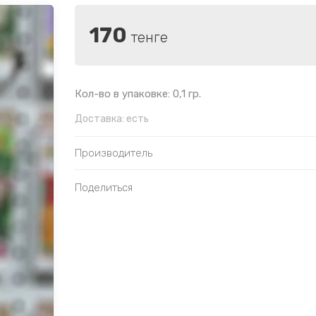
170
тенге
Кол-во в упаковке: 0,1 гр.
Доставка:
есть
Производитель
Поделиться