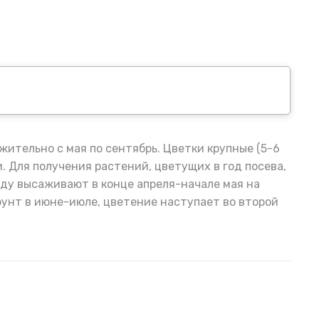
ительно с мая по сентябрь. Цветки крупные (5-6
. Для получения растений, цветущих в год посева,
аду высаживают в конце апреля-начале мая на
рунт в июне-июле, цветение наступает во второй