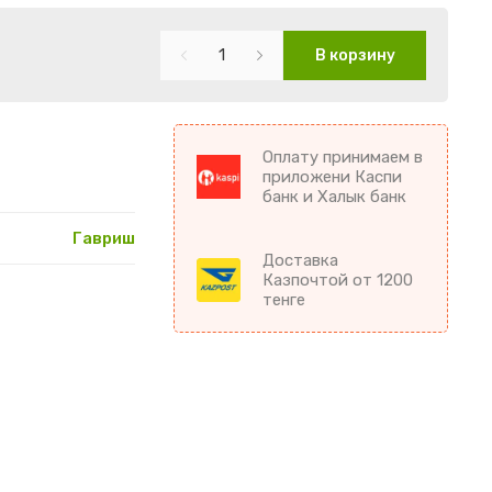
В корзину
Оплату принимаем в
приложени Каспи
банк и Халык банк
Гавриш
Доставка
Казпочтой от 1200
тенге