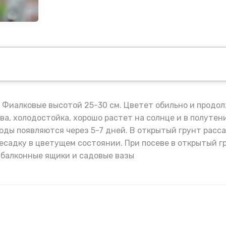
Фиалковые высотой 25-30 см. Цветет обильно и продолж
ва, холодостойка, хорошо растет на солнце и в полутени
оды появляются через 5-7 дней. В открытый грунт расс
есадку в цветущем состоянии. При посеве в открытый г
в балконные ящики и садовые вазы