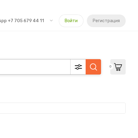
pp +7 705 679 44 11
Войти
Регистрация
0