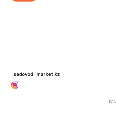
_sadovod_market.kz
ГЛА