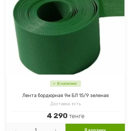
В наличии
Лента бордюрная 9м БЛ 15/9 зеленая
Доставка:
есть
4 290
тенге
В корзину