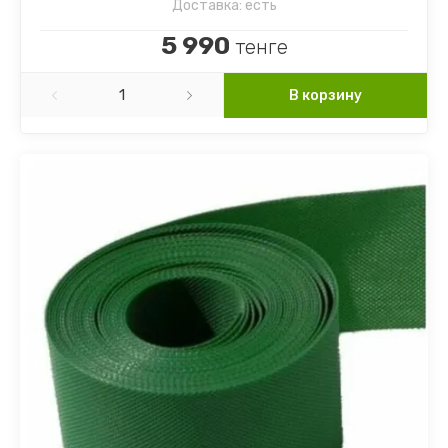
Доставка:
есть
5 990
тенге
В корзину