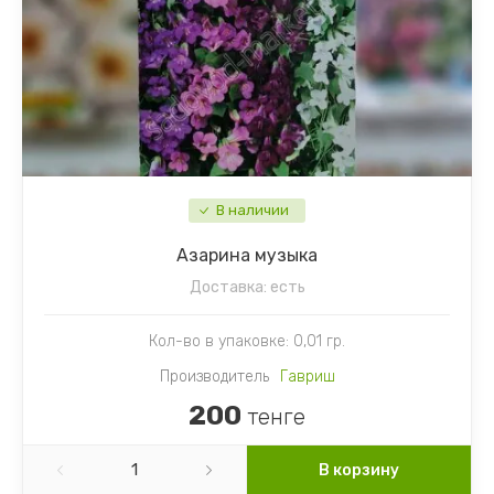
В наличии
Азарина музыка
Доставка:
есть
Кол-во в упаковке: 0,01 гр.
Производитель
Гавриш
200
тенге
В корзину