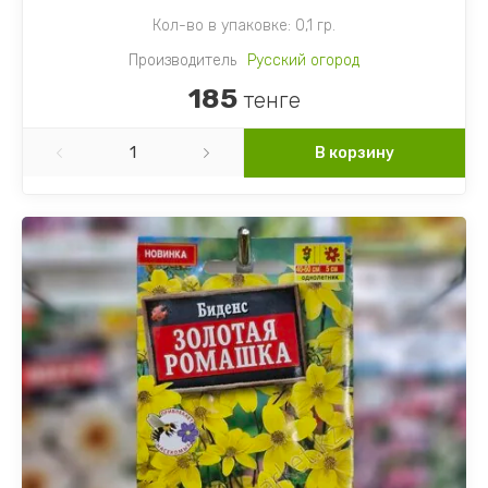
Кол-во в упаковке: 0,1 гр.
Производитель
Русский огород
185
тенге
В корзину