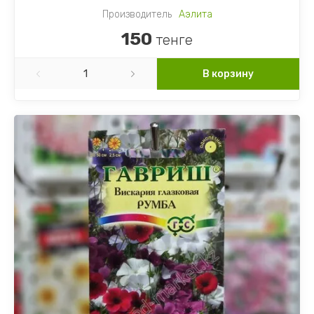
Производитель
Аэлита
150
тенге
В корзину