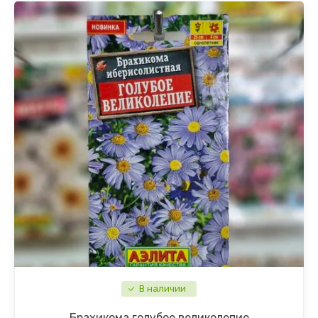
В наличии
Брахикома голубое великолепие