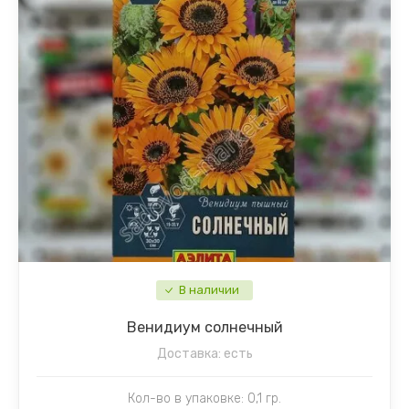
В наличии
Венидиум солнечный
Доставка:
есть
Кол-во в упаковке: 0,1 гр.