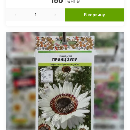
150
тенге
В корзину