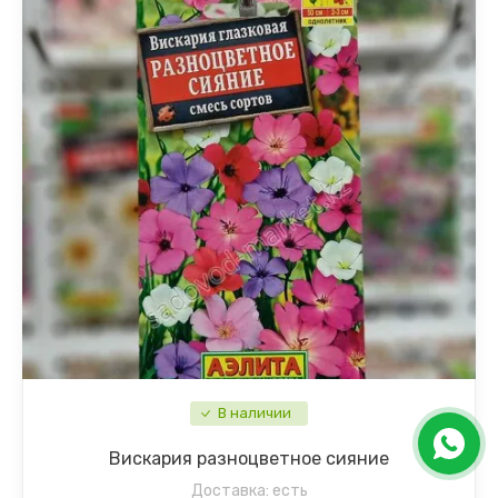
В наличии
Вискария разноцветное сияние
Доставка:
есть