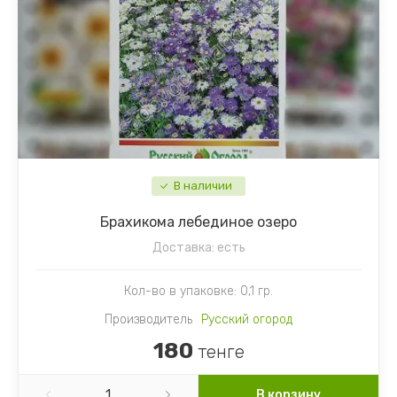
В наличии
Брахикома лебединое озеро
Доставка:
есть
Кол-во в упаковке: 0,1 гр.
Производитель
Русский огород
180
тенге
В корзину