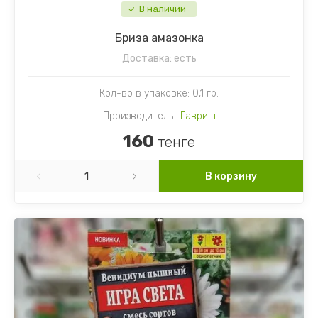
В наличии
Бриза амазонка
Доставка:
есть
Кол-во в упаковке: 0,1 гр.
Производитель
Гавриш
160
тенге
В корзину