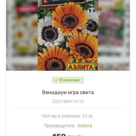
В наличии
Венидиум игра света
Доставка:
есть
Кол-во в упаковке: 0,1 гр.
Производитель
Аэлита