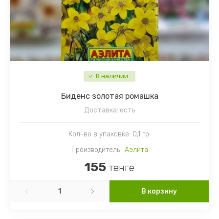
В наличии
Биденс золотая ромашка
Доставка:
есть
Кол-во в упаковке: 0,1 гр.
Производитель
Аэлита
155
тенге
В корзину