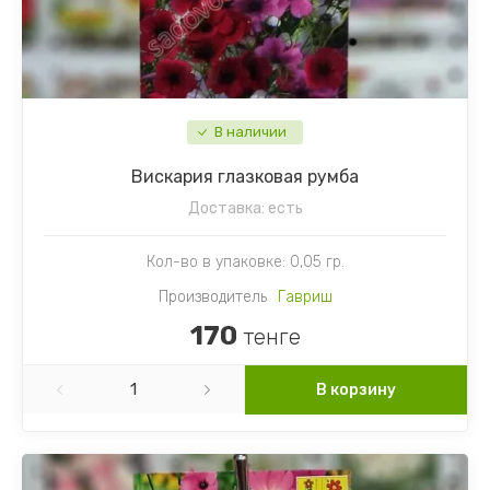
В наличии
Вискария глазковая румба
Доставка:
есть
Кол-во в упаковке: 0,05 гр.
Производитель
Гавриш
170
тенге
В корзину