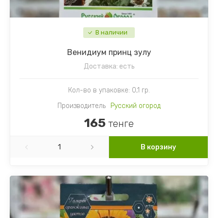
В наличии
Венидиум принц зулу
Доставка:
есть
Кол-во в упаковке: 0,1 гр.
Производитель
Русский огород
165
тенге
В корзину