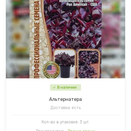
В наличии
Альтернатера
Доставка:
есть
Кол-во в упаковке: 3 шт.