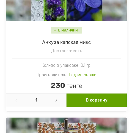
В наличии
Анхуза капская микс
Доставка:
есть
Кол-во в упаковке: 0,1 гр.
Производитель
Редкие овощи
230
тенге
В корзину