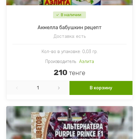
В наличии
Акмелла бабушкин рецепт
Доставка:
есть
Кол-во в упаковке: 0,03 гр.
Производитель
Аэлита
210
тенге
В корзину