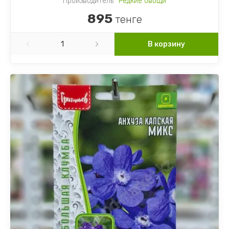
Производитель
Редкие овощи
895
тенге
В корзину