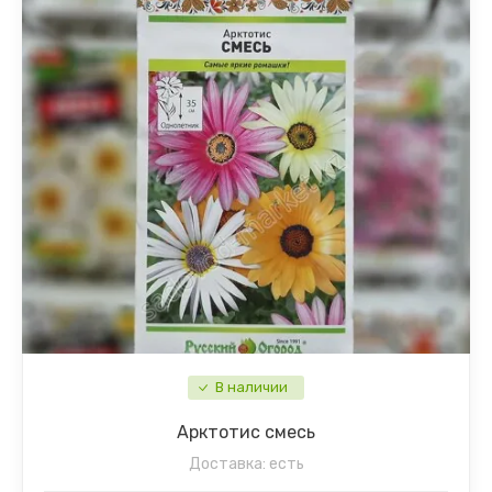
В наличии
Арктотис смесь
Доставка:
есть