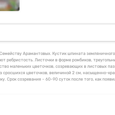
емейству Арамантовых. Кустик шпината земляничного 
ют ребристость. Листочки в форме ромбиков, треугольн
ство маленьких цветочков, созревающих в листовых паз
з сросшихся цветочков, величиной 2 см, насыщенно-кр
у. Срок созревания – 60-90 суток после того, как появи