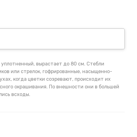
уплотненный, вырастает до 80 см. Стебли
иков или стрелок, гофрированные, насыщенно-
ухах, когда цветки созревают, происходит их
асного окрашивания. По внешности они в большей
лись всходы.