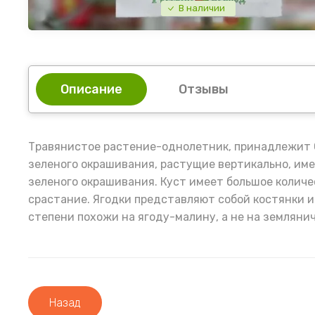
В наличии
Описание
Отзывы
Травянистое растение-однолетник, принадлежит С
зеленого окрашивания, растущие вертикально, име
зеленого окрашивания. Куст имеет большое количе
срастание. Ягодки представляют собой костянки и
степени похожи на ягоду-малину, а не на земляничк
Назад