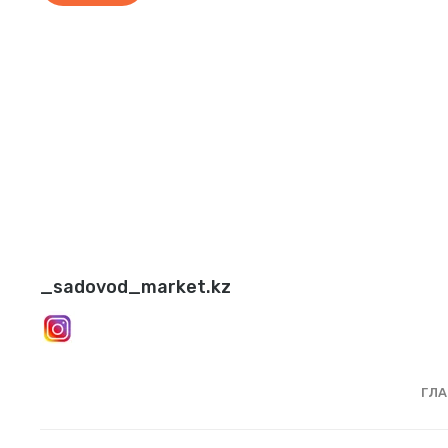
_sadovod_market.kz
ГЛА