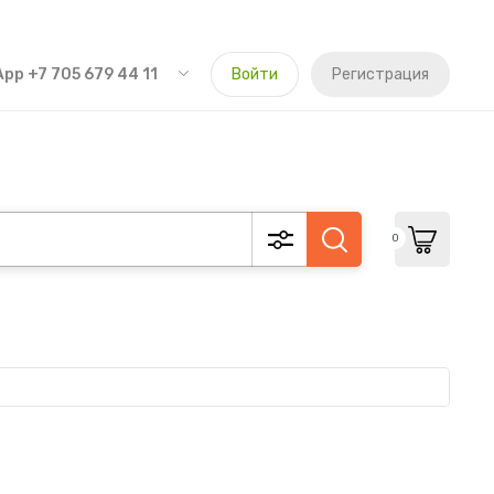
pp +7 705 679 44 11
Войти
Регистрация
0