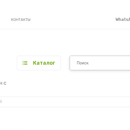
WhatsA
КОНТАКТЫ
Каталог
н с
й