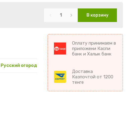
В корзину
Оплату принимаем в
приложени Каспи
банк и Халык банк
Русский огород
Доставка
Казпочтой от 1200
тенге