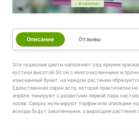
В наличии
Описание
Отзывы
Эти чудесные цветы наполняют сад яркими краска
кустики высотой 50 см с многочисленными и проч
изысканный букет, на каждом растении образуетс
Единственная серия астр, которая практически не
апреле, пикируют с развитием первой пары настоя
посев. Сверху мульчируют торфом или опилками на 
всходы будут закаленными, а выросшие растения 