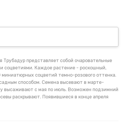
ия Трубадур представляет собой очаровательные
и соцветиями. Каждое растение - роскошный,
0 миниатюрных соцветий темно-розового оттенка.
ссадным способом. Семена высевают в марте-
аду высаживают с мая по июль. Возможен подзимний
посевы раскрывают. Появившиеся в конце апреля