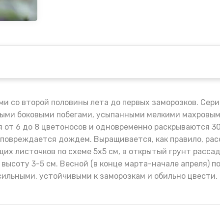
ми со второй половины лета до первых заморозков. Сер
ными боковыми побегами, усыпанными мелкими махровым
я от 6 до 8 цветоносов и одновременно раскрываются 3
 повреждается дождем. Выращивается, как правило, ра
щих листочков по схеме 5х5 см, в открытый грунт расс
высоту 3-5 см. Весной (в конце марта-начале апреля) 
сильными, устойчивыми к заморозкам и обильно цвести.