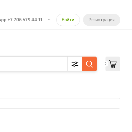
pp +7 705 679 44 11
Войти
Регистрация
0