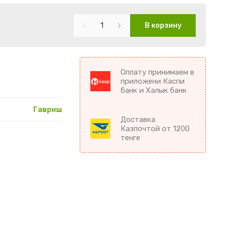
В корзину
Оплату принимаем в
приложени Каспи
банк и Халык банк
Гавриш
Доставка
Казпочтой от 1200
тенге