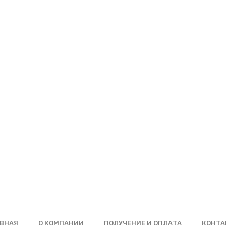
ВНАЯ
О КОМПАНИИ
ПОЛУЧЕНИЕ И ОПЛАТА
КОНТА