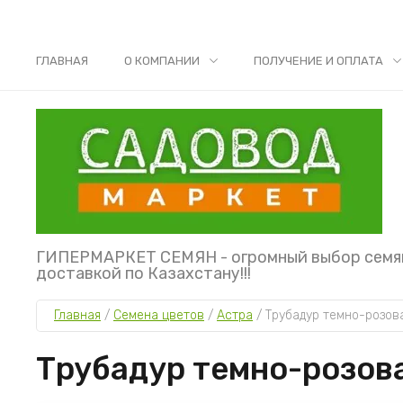
ГЛАВНАЯ
О КОМПАНИИ
ПОЛУЧЕНИЕ И ОПЛАТА
ГИПЕРМАРКЕТ СЕМЯН - огромный выбор семя
доставкой по Казахстану!!!
Главная
 / 
Семена цветов
 / 
Астра
 / 
Трубадур темно-розов
Трубадур темно-розов