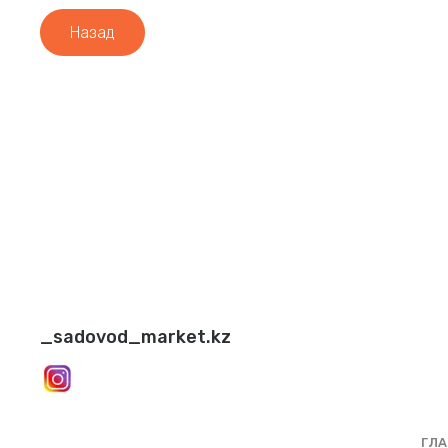
Назад
_sadovod_market.kz
ГЛА