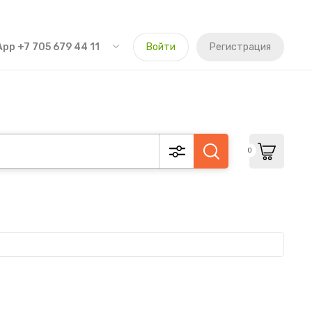
pp +7 705 679 44 11
Войти
Регистрация
0