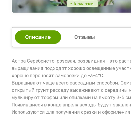
В наличии
Описание
Отзывы
Астра Серебристо-розовая, розовидная - это раст
выращивания подходят хорошо освещенные участки
хорошо переносят заморозки до -3-4°C.
Выращивают чаще всего рассадным способом. Семен
открытый грунт рассаду высаживают с середины ма
мульчируют торфом или опилками на высоту 3-5 см
Появившиеся в конце апреля всходы будут закален
Используются для получения срезки и оформления 