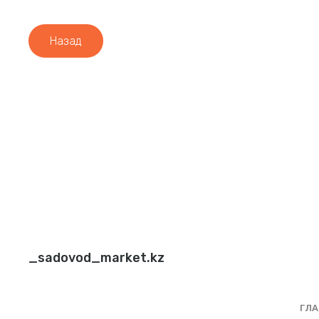
Назад
_sadovod_market.kz
ГЛА