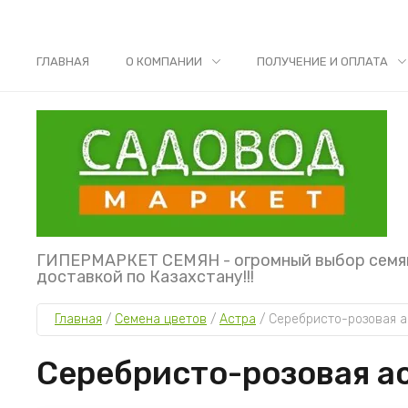
ГЛАВНАЯ
О КОМПАНИИ
ПОЛУЧЕНИЕ И ОПЛАТА
ГИПЕРМАРКЕТ СЕМЯН - огромный выбор семя
доставкой по Казахстану!!!
Главная
 / 
Семена цветов
 / 
Астра
 / 
Серебристо-розовая а
Серебристо-розовая а