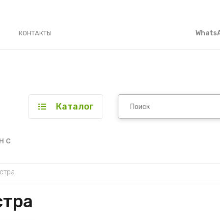
WhatsA
КОНТАКТЫ
Каталог
н с
стра
стра