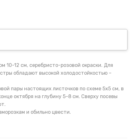
м 10-12 см, серебристо-розовой окраски. Для
Астры обладают высокой холодостойкостью –
ой пары настоящих листочков по схеме 5х5 см, в
нце октября на глубину 5-8 см. Сверху посевы
ют.
аморозкам и обильно цвести.