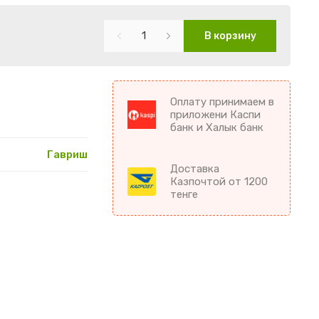
В корзину
Оплату принимаем в
приложени Каспи
банк и Халык банк
Гавриш
Доставка
Казпочтой от 1200
тенге