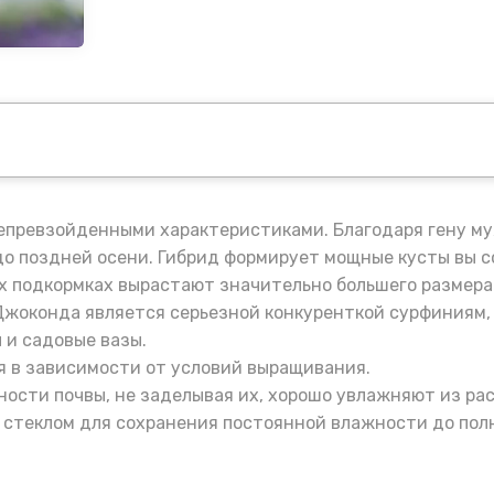
непревзойденными характеристиками. Благодаря гену 
до поздней осени. Гибрид формирует мощные кусты вы с
ых подкормках вырастают значительно большего размера
жоконда является серьезной конкуренткой сурфиниям, 
 и садовые вазы.
я в зависимости от условий выращивания.
ности почвы, не заделывая их, хорошо увлажняют из ра
 стеклом для сохранения постоянной влажности до пол