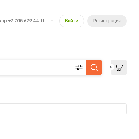
pp +7 705 679 44 11
Войти
Регистрация
0