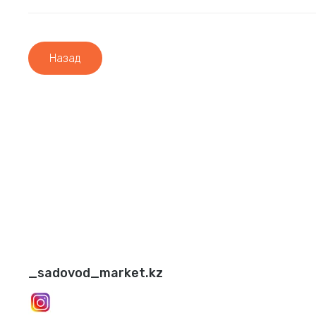
Назад
_sadovod_market.kz