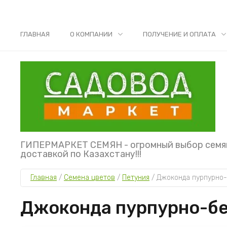
ГЛАВНАЯ
О КОМПАНИИ
ПОЛУЧЕНИЕ И ОПЛАТА
ГИПЕРМАРКЕТ СЕМЯН - огромный выбор семя
доставкой по Казахстану!!!
Главная
 / 
Семена цветов
 / 
Петуния
 / 
Джоконда пурпурно-
Джоконда пурпурно-бе