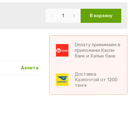
В корзину
Оплату принимаем в
приложени Каспи
банк и Халык банк
Аэлита
Доставка
Казпочтой от 1200
тенге