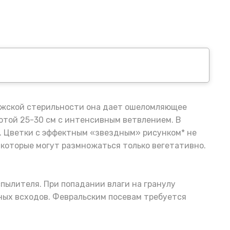
мужской стерильности она дает ошеломляющее
отой 25-30 см с интенсивным ветвлением. В
. Цветки с эффектным «звездным» рисунком* не
которые могут размножаться только вегетативно.
спылителя. При попадании влаги на гранулу
ных всходов. Февральским посевам требуется