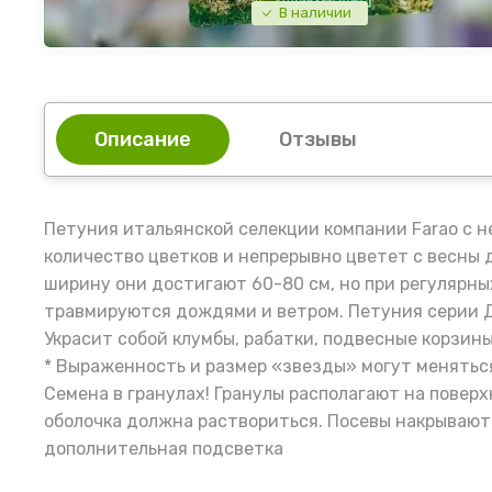
В наличии
Описание
Отзывы
Петуния итальянской селекции компании Farao с 
количество цветков и непрерывно цветет с весны 
ширину они достигают 60-80 см, но при регулярн
травмируются дождями и ветром. Петуния серии Д
Украсит собой клумбы, рабатки, подвесные корзины
* Выраженность и размер «звезды» могут менятьс
Семена в гранулах! Гранулы располагают на поверх
оболочка должна раствориться. Посевы накрывают
дополнительная подсветка