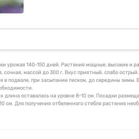
ки урожая 140-150 дней. Растения мощные, высокие и р
 сочная, массой до 300 г. Вкус приятный, слабо остры
я в подвале, при засыпании песком, до середины зимы.
еобходимости.
х длина оставалась на уровне 8-10 см. Посадки размещ
10 см. Для получения отбеленного стебля растения нео