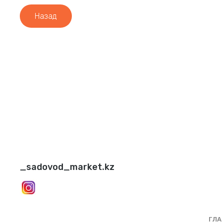
Назад
_sadovod_market.kz
ГЛА