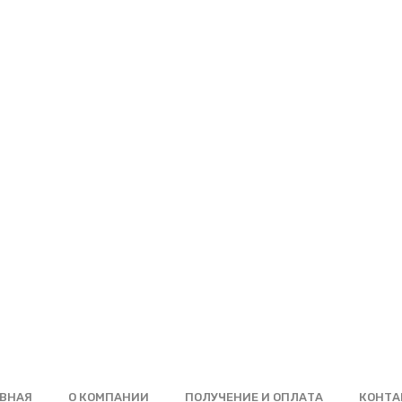
ВНАЯ
О КОМПАНИИ
ПОЛУЧЕНИЕ И ОПЛАТА
КОНТА