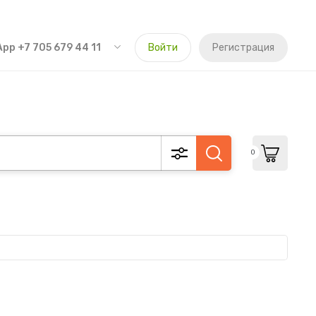
pp +7 705 679 44 11
Войти
Регистрация
0