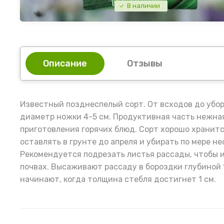
В наличии
Описание
Отзывы
Известный позднеспелый сорт. От всходов до убор
диаметр ножки 4-5 см. Продуктивная часть нежная,
приготовления горячих блюд. Сорт хорошо хранитс
оставлять в грунте до апреля и убирать по мере н
Рекомендуется подрезать листья рассады, чтобы и
почвах. Высаживают рассаду в бороздки глубиной 
начинают, когда толщина стебля достигнет 1 см.