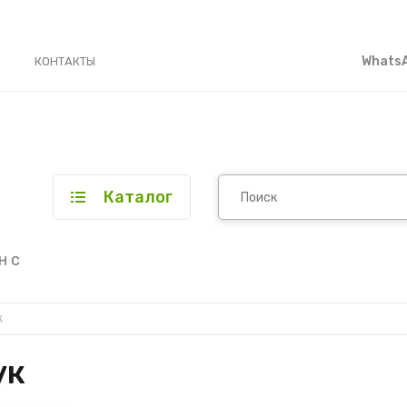
WhatsA
КОНТАКТЫ
Каталог
н с
к
ук