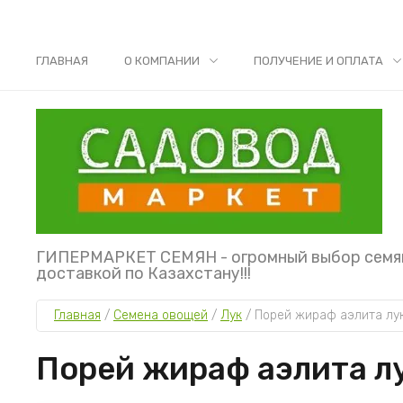
ГЛАВНАЯ
О КОМПАНИИ
ПОЛУЧЕНИЕ И ОПЛАТА
ГИПЕРМАРКЕТ СЕМЯН - огромный выбор семя
доставкой по Казахстану!!!
Главная
 / 
Семена овощей
 / 
Лук
 / 
Порей жираф аэлита лу
Порей жираф аэлита л