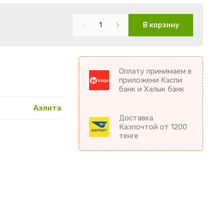
В корзину
Оплату принимаем в
приложени Каспи
банк и Халык банк
Аэлита
Доставка
Казпочтой от 1200
тенге