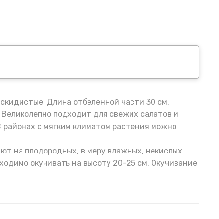
аскидистые. Длина отбеленной части 30 см,
й. Великолепно подходит для свежих салатов и
 В районах с мягким климатом растения можно
ают на плодородных, в меру влажных, некислых
бходимо окучивать на высоту 20-25 см. Окучивание