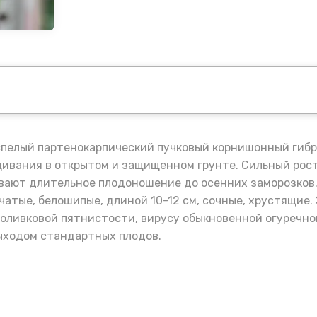
спелый партенокарпический пучковый корнишонный гиб
ивания в открытом и защищенном грунте. Сильный рост
вают длительное плодоношение до осенних заморозков.
чатые, белошипые, длиной 10-12 см, сочные, хрустящие.
, оливковой пятнистости, вирусу обыкновенной огуречно
ыходом стандартных плодов.