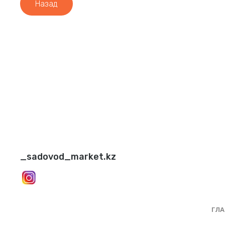
Назад
_sadovod_market.kz
ГЛА