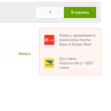
В корзину
Оплату принимаем в
приложени Каспи
банк и Халык банк
Манул
Доставка
Казпочтой от 1200
тенге