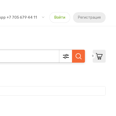
pp +7 705 679 44 11
Войти
Регистрация
0