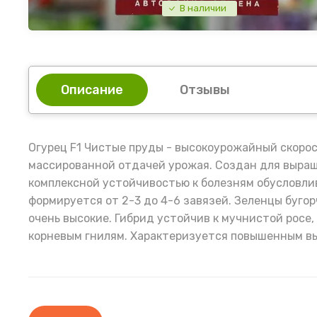
В наличии
Описание
Отзывы
Огурец F1 Чистые пруды - высокоурожайный скоро
массированной отдачей урожая. Создан для выращ
комплексной устойчивостью к болезням обусловли
формируется от 2-3 до 4-6 завязей. Зеленцы бугор
очень высокие. Гибрид устойчив к мучнистой росе
корневым гнилям. Характеризуется повышенным в