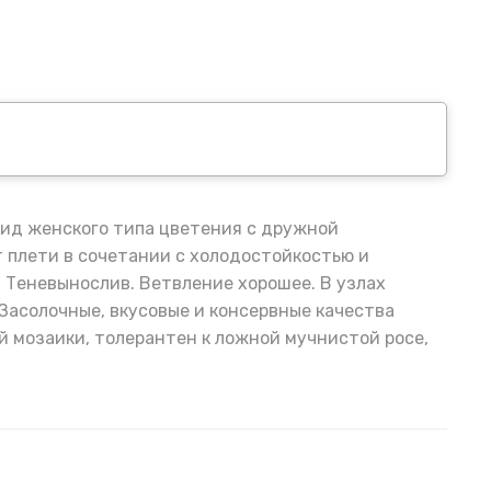
рид женского типа цветения с дружной
 плети в сочетании с холодостойкостью и
 Теневынослив. Ветвление хорошее. В узлах
 Засолочные, вкусовые и консервные качества
й мозаики, толерантен к ложной мучнистой росе,