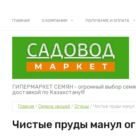
ГЛАВНАЯ
О КОМПАНИИ
ПОЛУЧЕНИЕ И ОПЛАТА
ГИПЕРМАРКЕТ СЕМЯН - огромный выбор семя
доставкой по Казахстану!!!
Главная
 / 
Семена овощей
 / 
Огурцы
 / 
Чистые пруды манул 
Чистые пруды манул о