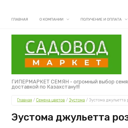
ГЛАВНАЯ
О КОМПАНИИ
ПОЛУЧЕНИЕ И ОПЛАТА
ГИПЕРМАРКЕТ СЕМЯН - огромный выбор семя
доставкой по Казахстану!!!
Главная
 / 
Семена цветов
 / 
Эустома
 / 
Эустома джульетта 
Эустома джульетта ро