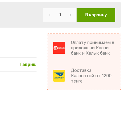
В корзину
Оплату принимаем в
приложени Каспи
банк и Халык банк
Гавриш
Доставка
Казпочтой от 1200
тенге