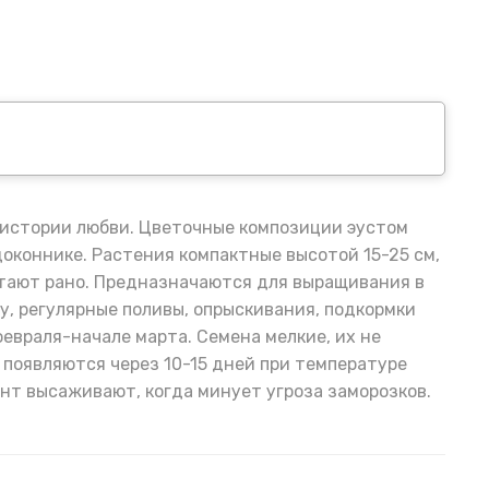
 истории любви. Цветочные композиции эустом
доконнике. Растения компактные высотой 15-25 см,
етают рано. Предназначаются для выращивания в
у, регулярные поливы, опрыскивания, подкормки
евраля-начале марта. Семена мелкие, их не
 появляются через 10-15 дней при температуре
унт высаживают, когда минует угроза заморозков.