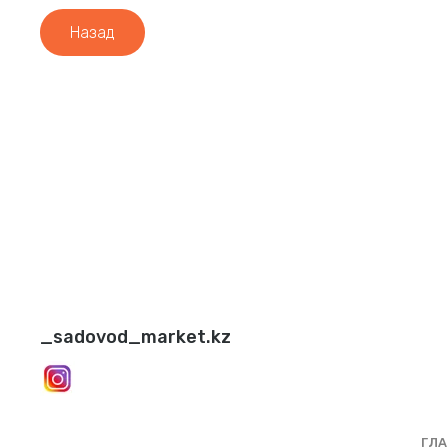
Назад
_sadovod_market.kz
ГЛА