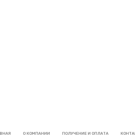
ВНАЯ
О КОМПАНИИ
ПОЛУЧЕНИЕ И ОПЛАТА
КОНТА