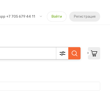
pp +7 705 679 44 11
Войти
Регистрация
0