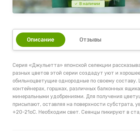
В наличии
Описание
Отзывы
Серия «Джульетта» японской селекции рассказыва
разных цветов этой серии создадут уют и хорошее
обильноцветущие однородные по своему составу. 
контейнерах, горшках, различных балконных ящика
минеральными удобрениями. Для получения цветущи
присыпают, оставляя на поверхности субстрата, у
+20-21оС. Необходим свет. Сеянцы пикируют в ста