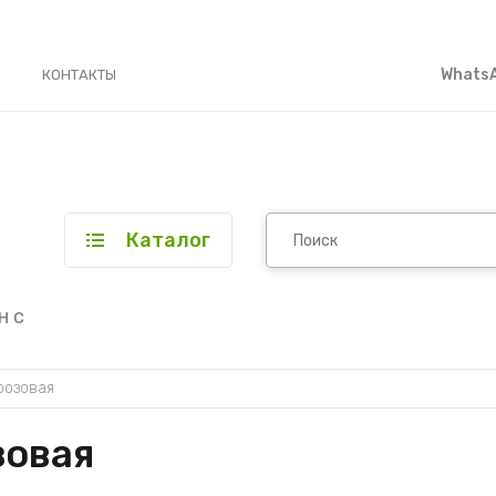
WhatsA
КОНТАКТЫ
Каталог
н с
розовая
зовая