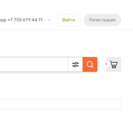
pp +7 705 679 44 11
Войти
Регистрация
0