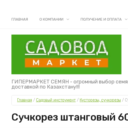
ГЛАВНАЯ
О КОМПАНИИ
ПОЛУЧЕНИЕ И ОПЛАТА
ГИПЕРМАРКЕТ СЕМЯН - огромный выбор семя
доставкой по Казахстану!!!
Главная
 / 
Садовый инструмент
 / 
Кусторезы, сучкорезы
 / 
С
Сучкорез штанговый 6