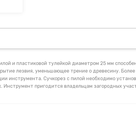
 пилой и пластиковой тулейкой диаметром 25 мм способе
рытие лезвия, уменьшающее трение о древесину. Более
ции инструмента. Сучкорез с пилой необходимо установ
ах. Инструмент пригодится владельцам загородных участ