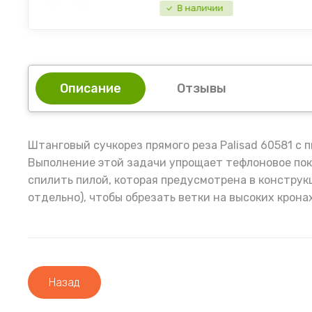
В наличии
Описание
Отзывы
Штанговый сучкорез прямого реза Palisad 60581 с
Выполнение этой задачи упрощает тефлоновое пок
спилить пилой, которая предусмотрена в конструк
отдельно), чтобы обрезать ветки на высоких крон
Назад