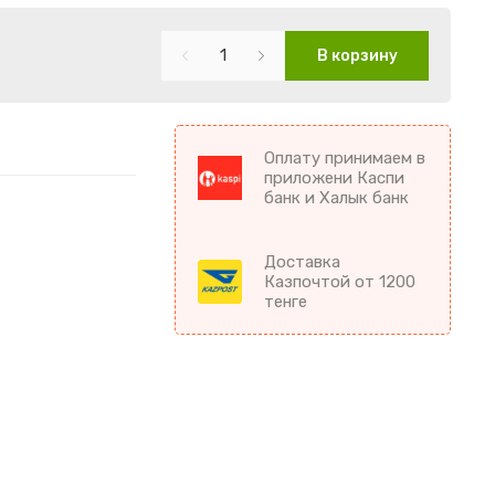
В корзину
Оплату принимаем в
приложени Каспи
банк и Халык банк
Доставка
Казпочтой от 1200
тенге