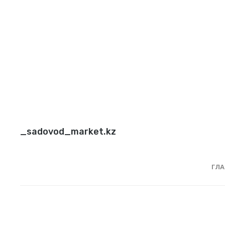
_sadovod_market.kz
ГЛА