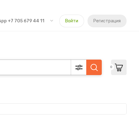
pp +7 705 679 44 11
Войти
Регистрация
0