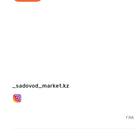
_sadovod_market.kz
ГЛА