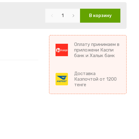
В корзину
Оплату принимаем в
приложени Каспи
банк и Халык банк
Доставка
Казпочтой от 1200
тенге