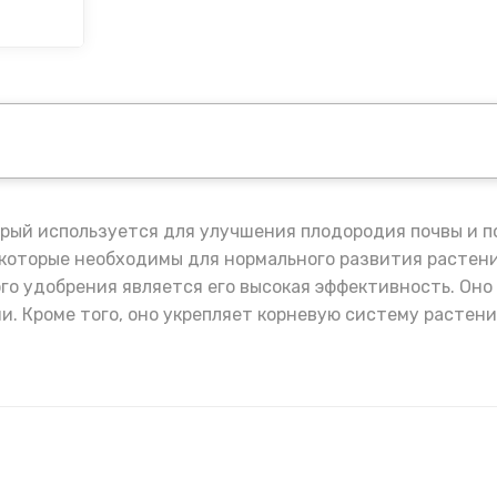
орый используется для улучшения плодородия почвы и 
 которые необходимы для нормального развития растени
о удобрения является его высокая эффективность. Оно
 Кроме того, оно укрепляет корневую систему растений