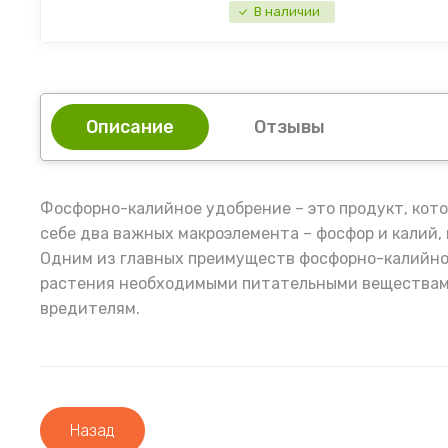
В наличии
Описание
Отзывы
Фосфорно-калийное удобрение – это продукт, кот
себе два важных макроэлемента – фосфор и калий,
Одним из главных преимуществ фосфорно-калийног
растения необходимыми питательными веществами.
вредителям.
Назад