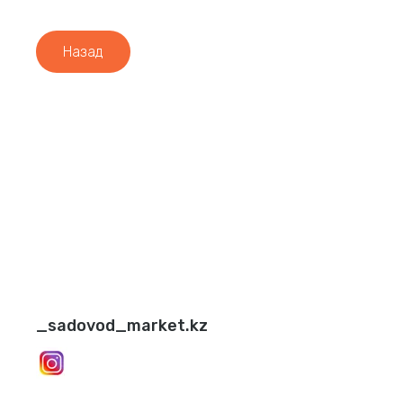
Назад
_sadovod_market.kz