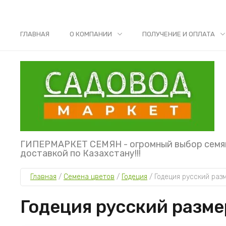
ГЛАВНАЯ
О КОМПАНИИ
ПОЛУЧЕНИЕ И ОПЛАТА
ГИПЕРМАРКЕТ СЕМЯН - огромный выбор семя
доставкой по Казахстану!!!
Главная
 / 
Семена цветов
 / 
Годеция
 / 
Годеция русский раз
Годеция русский разме