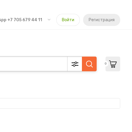
pp +7 705 679 44 11
Войти
Регистрация
0