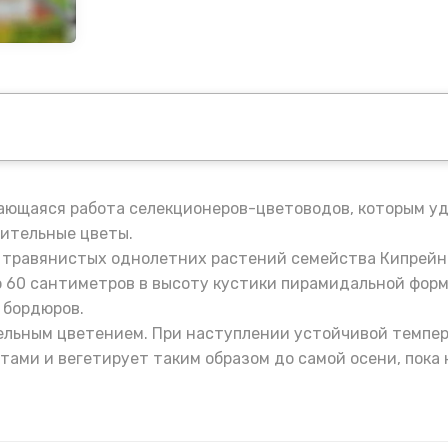
дающаяся работа селекционеров-цветоводов, которым уд
ительные цветы.
ду травянистых однолетних растений семейства Кипрейн
 60 сантиметров в высоту кустики пирамидальной форм
 бордюров.
ельным цветением. При наступлении устойчивой темпер
ами и вегетирует таким образом до самой осени, пока н