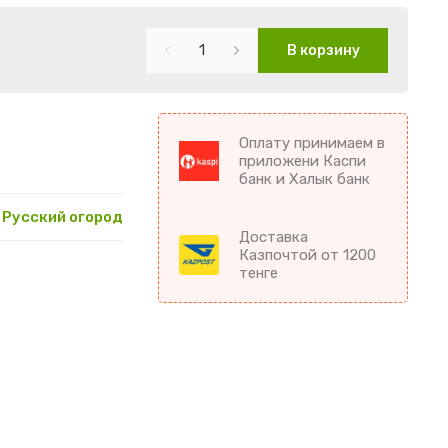
В корзину
Оплату принимаем в
приложени Каспи
банк и Халык банк
Русский огород
Доставка
Казпочтой от 1200
тенге