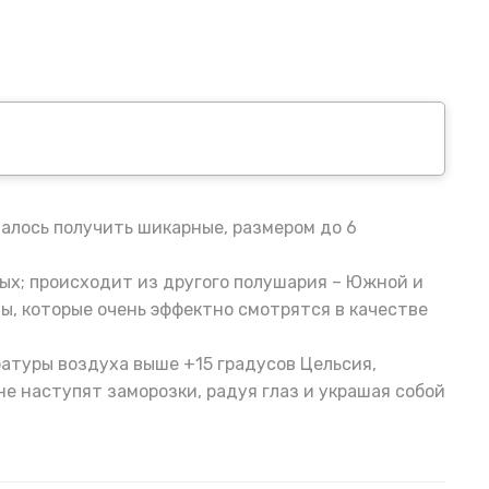
алось получить шикарные, размером до 6
ых; происходит из другого полушария – Южной и
ы, которые очень эффектно смотрятся в качестве
атуры воздуха выше +15 градусов Цельсия,
е наступят заморозки, радуя глаз и украшая собой