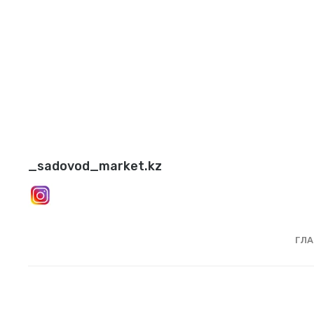
_sadovod_market.kz
ГЛА