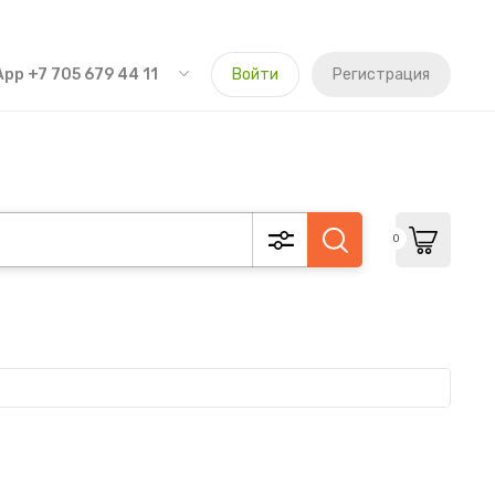
pp +7 705 679 44 11
Войти
Регистрация
0