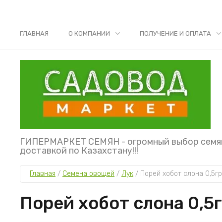
ГЛАВНАЯ
О КОМПАНИИ
ПОЛУЧЕНИЕ И ОПЛАТА
ГИПЕРМАРКЕТ СЕМЯН - огромный выбор семя
доставкой по Казахстану!!!
Главная
 / 
Семена овощей
 / 
Лук
 / 
Порей хобот слона 0,5гр
Порей хобот слона 0,5г