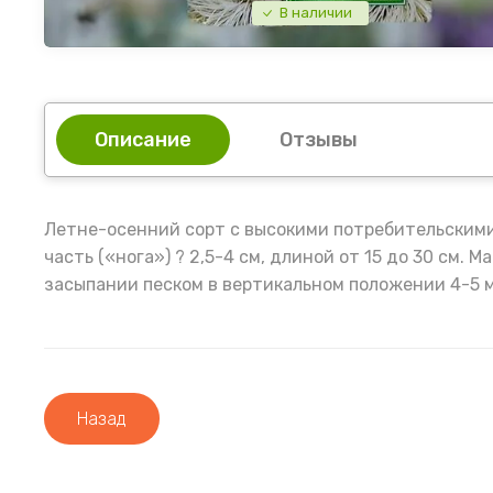
В наличии
Описание
Отзывы
Летне-осенний сорт с высокими потребительскими 
часть («нога») ? 2,5-4 см, длиной от 15 до 30 см.
засыпании песком в вертикальном положении 4-5 м
Назад