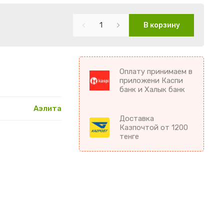
В корзину
Оплату принимаем в
приложени Каспи
банк и Халык банк
Аэлита
Доставка
Казпочтой от 1200
тенге