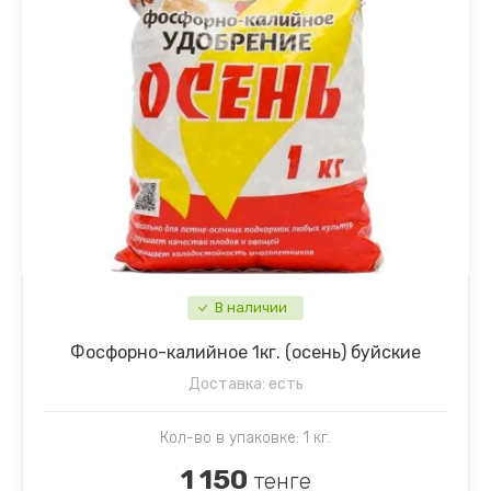
В наличии
Фосфорно-калийное 1кг. (осень) буйские
Доставка:
есть
Кол-во в упаковке: 1 кг.
1 150
тенге