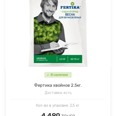
В наличии
Фертика хвойное 2.5кг.
Доставка:
есть
Кол-во в упаковке: 2,5 кг.
4 490
тенге