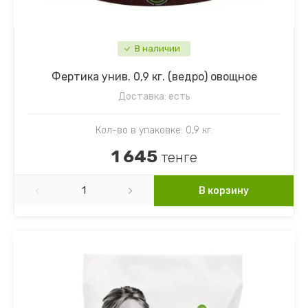
В наличии
Фертика унив. 0,9 кг. (ведро) овощное
Доставка:
есть
Кол-во в упаковке: 0,9 кг.
1 645
тенге
В корзину