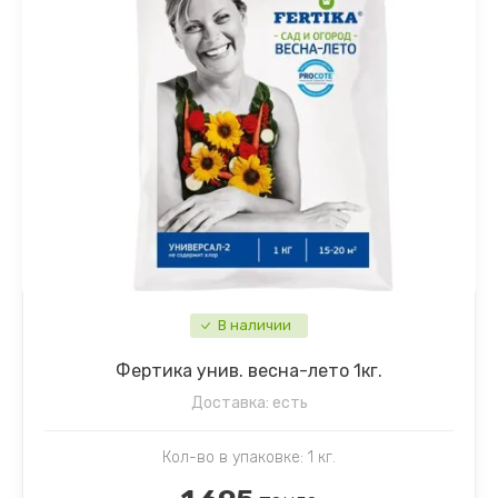
В наличии
Фертика унив. весна-лето 1кг.
Доставка:
есть
Кол-во в упаковке: 1 кг.