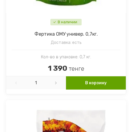
В наличии
Фертика ОМУ универ. 0,7кг.
Доставка:
есть
Кол-во в упаковке: 0,7 кг.
1 390
тенге
В корзину