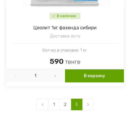
В наличии
Цеолит 1кг фазенда сибири
Доставка:
есть
Кол-во в упаковке: 1 кг.
590
тенге
В корзину
1
2
3