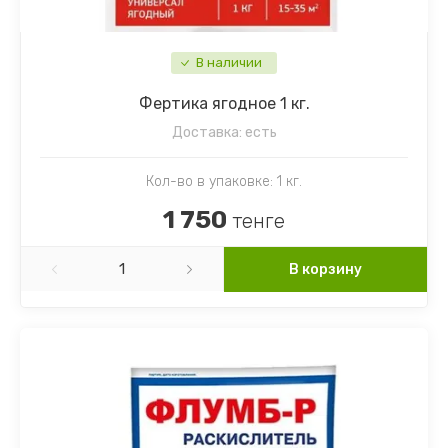
В наличии
Фертика ягодное 1 кг.
Доставка:
есть
Кол-во в упаковке: 1 кг.
1 750
тенге
В корзину