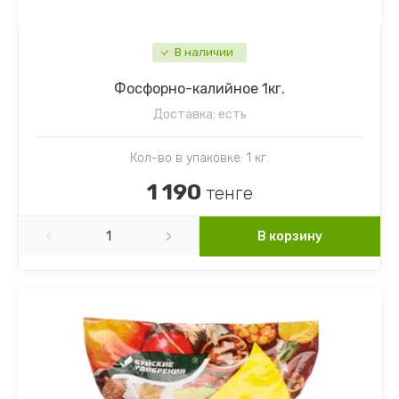
В наличии
Фосфорно-калийное 1кг.
Доставка:
есть
Кол-во в упаковке: 1 кг.
1 190
тенге
В корзину