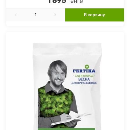
1 695
тенге
В корзину