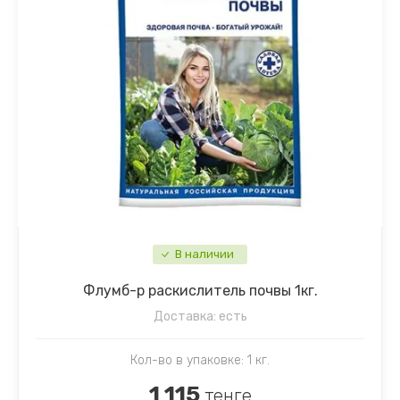
В наличии
Флумб-р раскислитель почвы 1кг.
Доставка:
есть
Кол-во в упаковке: 1 кг.
1 115
тенге