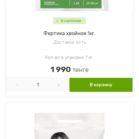
В наличии
Фертика хвойное 1кг.
Доставка:
есть
Кол-во в упаковке: 1 кг.
1 990
тенге
В корзину